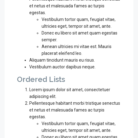
et netus et malesuada fames ac turpis
egestas.
Vestibulum tortor quam, feugiat vitae,
ultricies eget, tempor sit amet, ante.
Donec eu libero sit amet quam egestas
semper.
Aenean ultricies mi vitae est. Mauris
placerat eleifend leo.
Aliquam tincidunt mauris eu risus.
Vestibulum auctor dapibus neque.
Ordered Lists
Lorem ipsum dolor sit amet, consectetuer
adipiscing elit.
Pellentesque habitant morbi tristique senectus
et netus et malesuada fames ac turpis
egestas.
Vestibulum tortor quam, feugiat vitae,
ultricies eget, tempor sit amet, ante.
Donec eu libero sit amet quam egestas