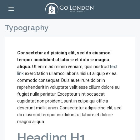
Typography
Consectetur adipisicing elit, sed do eiusmod
tempor incididunt ut labore et dolore magna
aliqua.
Ut enim ad minim veniam, quis nostrud
text
link
exercitation ullamco laboris nisi ut aliquip ex ea
commodo consequat. Duis aute irure dolor in
reprehenderit in voluptate velit esse cillum dolore eu
fugiat nulla pariatur. Excepteur sint occaecat
cupidatat non proident, sunt in culpa qui officia
deserunt mollit anim. Consectetur adipisicing elit, sed
do eiusmod tempor incididunt ut labore et dolore
magna aliqua.
Heading H1