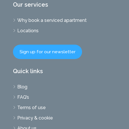
Our services
Why book a serviced apartment
Locations
Sign up for our newsletter
Quick links
Blog
FAQ’s
Terms of use
Privacy & cookie
About us