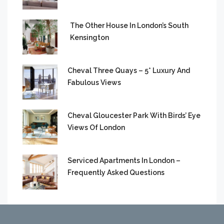
The Other House In London’s South
Kensington
Cheval Three Quays – 5* Luxury And
Fabulous Views
Cheval Gloucester Park With Birds’ Eye
Views Of London
Serviced Apartments In London –
Frequently Asked Questions