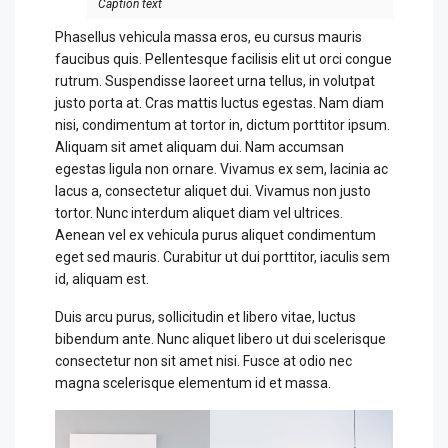
Caption text
Phasellus vehicula massa eros, eu cursus mauris
faucibus quis. Pellentesque facilisis elit ut orci congue
rutrum. Suspendisse laoreet urna tellus, in volutpat
justo porta at. Cras mattis luctus egestas. Nam diam
nisi, condimentum at tortor in, dictum porttitor ipsum.
Aliquam sit amet aliquam dui. Nam accumsan
egestas ligula non ornare. Vivamus ex sem, lacinia ac
lacus a, consectetur aliquet dui. Vivamus non justo
tortor. Nunc interdum aliquet diam vel ultrices.
Aenean vel ex vehicula purus aliquet condimentum
eget sed mauris. Curabitur ut dui porttitor, iaculis sem
id, aliquam est.
Duis arcu purus, sollicitudin et libero vitae, luctus
bibendum ante. Nunc aliquet libero ut dui scelerisque
consectetur non sit amet nisi. Fusce at odio nec
magna scelerisque elementum id et massa.