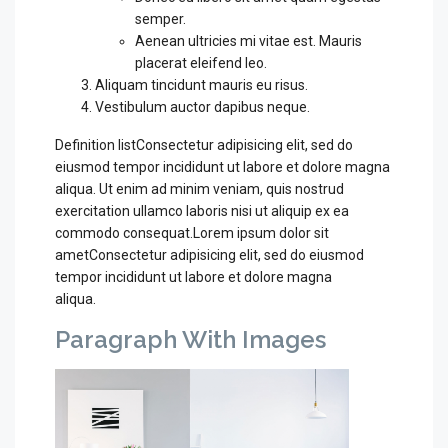
semper.
Aenean ultricies mi vitae est. Mauris
placerat eleifend leo.
Aliquam tincidunt mauris eu risus.
Vestibulum auctor dapibus neque.
Definition listConsectetur adipisicing elit, sed do
eiusmod tempor incididunt ut labore et dolore magna
aliqua. Ut enim ad minim veniam, quis nostrud
exercitation ullamco laboris nisi ut aliquip ex ea
commodo consequat.Lorem ipsum dolor sit
ametConsectetur adipisicing elit, sed do eiusmod
tempor incididunt ut labore et dolore magna
aliqua.
Paragraph With Images