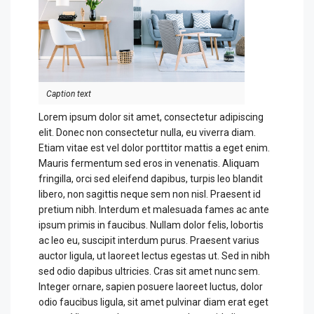
Caption text
Lorem ipsum dolor sit amet, consectetur adipiscing
elit. Donec non consectetur nulla, eu viverra diam.
Etiam vitae est vel dolor porttitor mattis a eget enim.
Mauris fermentum sed eros in venenatis. Aliquam
fringilla, orci sed eleifend dapibus, turpis leo blandit
libero, non sagittis neque sem non nisl. Praesent id
pretium nibh. Interdum et malesuada fames ac ante
ipsum primis in faucibus. Nullam dolor felis, lobortis
ac leo eu, suscipit interdum purus. Praesent varius
auctor ligula, ut laoreet lectus egestas ut. Sed in nibh
sed odio dapibus ultricies. Cras sit amet nunc sem.
Integer ornare, sapien posuere laoreet luctus, dolor
odio faucibus ligula, sit amet pulvinar diam erat eget