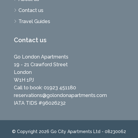
Contact us
Travel Guides
Contact us
Go London Apartments
19 - 21 Crawford Street
London
W1H 1PJ
Call to book: 01923 451180
reservations@golondonapartments.com
IATA TIDS #96026232
© Copyright 2026 Go City Apartments Ltd - 08230062